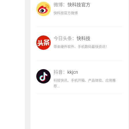
微博：
快科技官方
快科技官方微博
今日头条：
快科技
带来硬件软件、手机数码最快资讯！
抖音：
kkjcn
科技快讯、手机开箱、产品体验、应用推
荐...