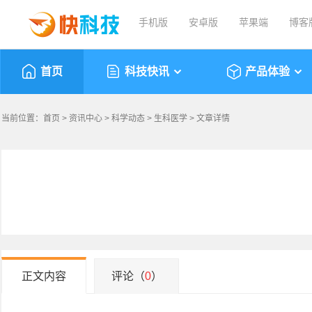
手机版
安卓版
苹果端
博客
首页
科技快讯
产品体验
当前位置：
首页
>
资讯中心
>
科学动态
>
生科医学
> 文章详情
正文内容
评论（
0
）