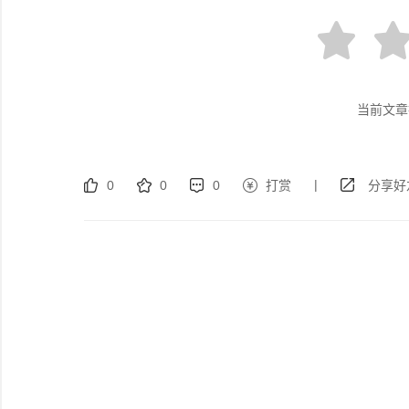
当前文章
|
0
0
0
打赏
分享好