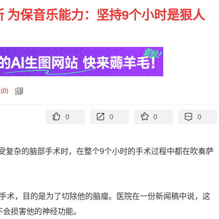
 为保音乐能力：坚持9个小时是狠人
论
(
0
)
0
0
0
0
受复杂的脑部手术时，在整个9个小时的手术过程中都在吹奏萨
了手术，目的是为了切除他的脑瘤。医院在一份新闻稿中说，这
不会损害他的神经功能。