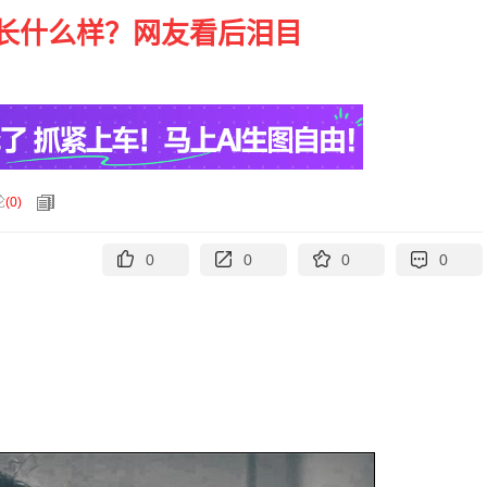
长什么样？网友看后泪目
论
(
0
)
0
0
0
0