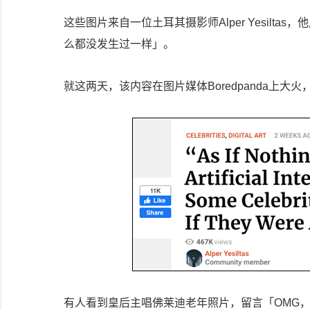
这些图片来自一位土耳其摄影师Alper Yesilt
么都没发生过一样」。
就这两天，该内容在图片媒体Boredpanda上大
有人看到皇后主唱佛莱迪老年照片，留言「OMG