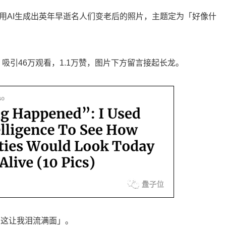
as，他用AI生成出英年早逝名人们变老后的照片，主题定为「好像什
火，吸引46万观看，1.1万赞，图片下方留言接起长龙。
，这让我泪流满面」。