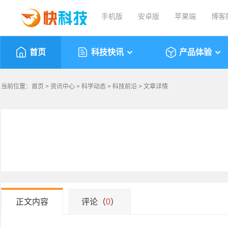
手机版
安卓版
苹果端
博客
首页
科技快讯
产品体验
当前位置：
首页
>
资讯中心
>
科学动态
>
科技前沿
> 文章详情
正文内容
评论（
0
）