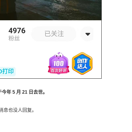
年 5 月 21 日去世。
消息也没人回复。