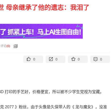
世 母亲继承了他的遗志：我泪了
评论
(
0
)
0
0
0
0
为 3D 打印的手艺好，价格便宜，所以被不少学生党视为宝藏。
 2077 》粉丝，由于头像是久保带人的《 龙与魔女》，没准