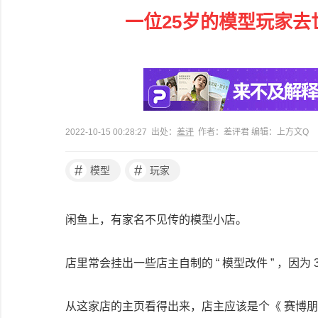
一位25岁的模型玩家去
2022-10-15 00:28:27 出处：
差评
作者：差评君 编辑：上方文Q
#
#
模型
玩家
闲鱼上，有家名不见传的模型小店。
店里常会挂出一些店主自制的 “ 模型改件 ” ，因
从这家店的主页看得出来，店主应该是个《 赛博朋克