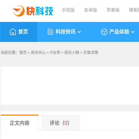
手机版
安卓版
苹果端
博客
首页
科技快讯
产品体验
当前位置：
首页
>
资讯中心
>
IT业界
>
视点人物
> 文章详情
正文内容
评论（
0
）