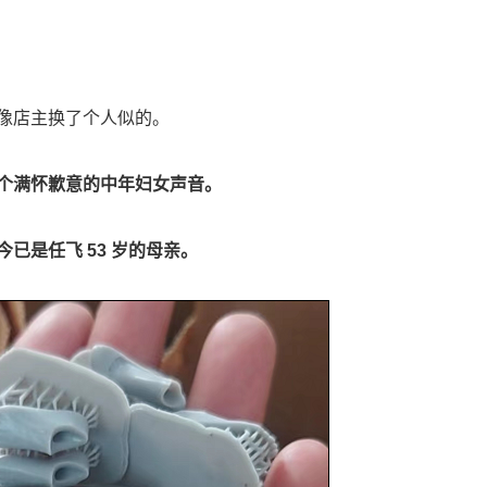
像店主换了个人似的。
个满怀歉意的中年妇女声音。
已是任飞 53 岁的母亲。