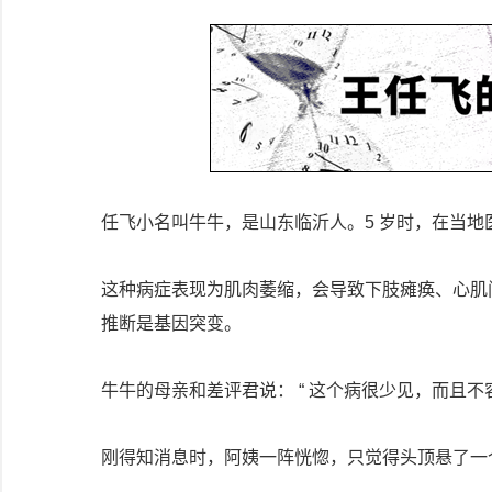
任飞小名叫牛牛，是山东临沂人。5 岁时，在当地
这种病症表现为肌肉萎缩，会导致下肢瘫痪、心肌
推断是基因突变。
牛牛的母亲和差评君说： “ 这个病很少见，而且不
刚得知消息时，阿姨一阵恍惚，只觉得头顶悬了一