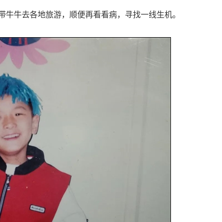
带牛牛去各地旅游，顺便再看看病，寻找一线生机。