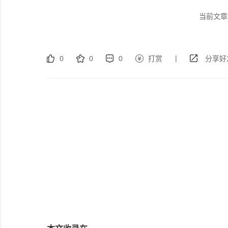
当前文章
|
0
0
0
打赏
分享好