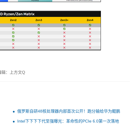
编辑：上方文Q
俄罗斯自研48核处理器内部首次公开！跑分输给华为鲲鹏
Intel下下下下代至强曝光：革命性的PCIe 6.0第一次落地