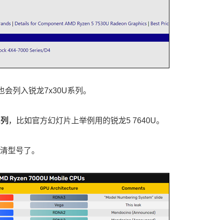
，也会列入锐龙7x30U系列。
系列
，比如官方幻灯片上举例用的锐龙5 7640U。
看清型号了。