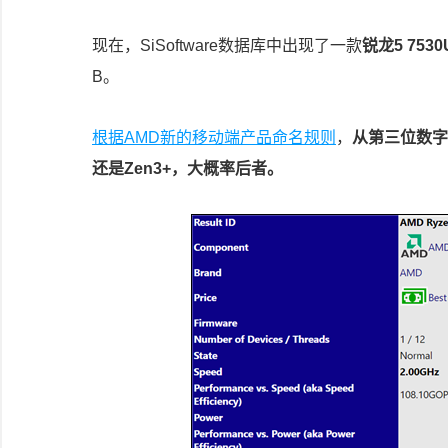
现在，SiSoftware数据库中出现了一款
锐龙5 7530
B。
根据AMD新的移动端产品命名规则
，
从第三位数字
还是Zen3+，大概率后者。