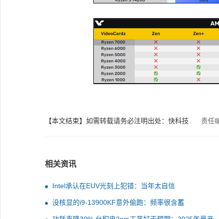
【本文结束】如需转载请务必注明出处：快科技
责任
相关资讯
Intel承认在EUV光刻上犯错：当年太自信
没核显的i9-13900KF意外偷跑：频率很含蓄