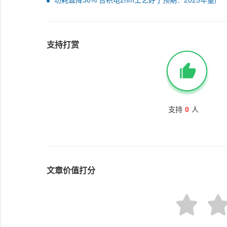
功耗直降30% 台积电2nm工艺好于预期：2025年量产
支持打赏
支持
0
人
文章价值打分