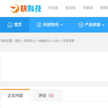
手机版
安卓版
苹果端
博客
首页
科技快讯
产品体验
当前位置：
首页
>
资讯中心
>
电脑办公
>
CPU
> 文章详情
正文内容
评论（
0
）