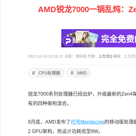
AMD锐龙7000一锅乱炖：Ze
2022-10-14 19:29:23 出处：快科技 作者：
上方文Q
编辑：上方文
#
#
CPU处理器
AMD
锐龙7000系列处理器已经出炉，升级最新的Ze
有的四种架构混合。
9月底，AMD发布了
代号Mendocino
的移动版处理
2 GPU架构，热设计功耗低至8W。