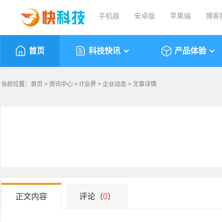
手机版
安卓版
苹果端
博客
首页
科技快讯
产品体验
当前位置：
首页
>
资讯中心
>
IT业界
>
企业动态
> 文章详情
正文内容
评论（
0
）