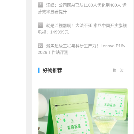
8
汪峰：公司因AI已从1100人优化到400人 运
营效率显著提升
9
就是监视器啊！大法不死 索尼中国开卖旗舰
电视：149999元
10
聚焦超级工程与科研生产力！Lenovo P16v
2026工作站评测
好物推荐
换一波