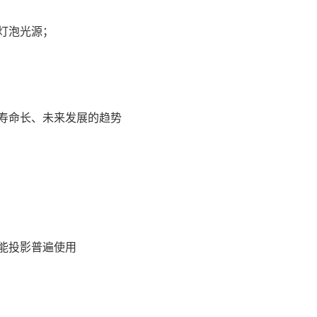
灯泡光源；
寿命长、未来发展的趋势
能投影普遍使用