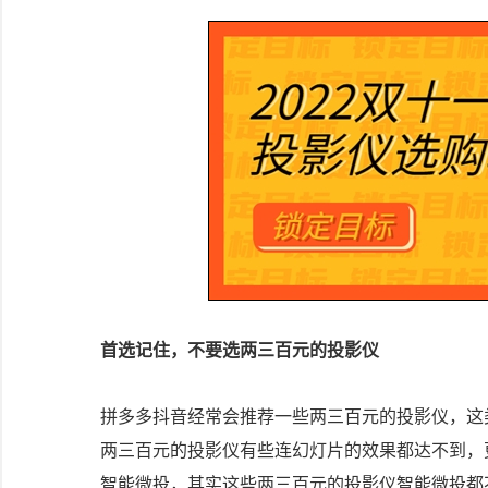
首选记住，不要选两三百元的投影仪
拼多多抖音经常会推荐一些两三百元的投影仪，这
两三百元的投影仪有些连幻灯片的效果都达不到，
智能微投，其实这些两三百元的投影仪智能微投都