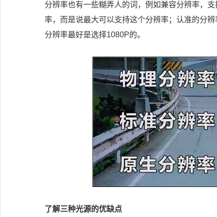
分辨率也有一些糊弄人的词，例如兼容分辨率，支
率，而是说最大可以支持这个分辨率；认准的分辨
分辨率最好是选择1080P的。
了解三种光源的优缺点