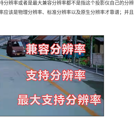
持分辨率或者是最大兼容分辨率都不是指这个投影仪自己的分辨
率应该是物理分辨率、标准分辨率以及原生分辨率才靠谱；并且