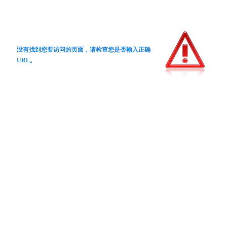
没有找到您要访问的页面，请检查您是否输入正确
URL。