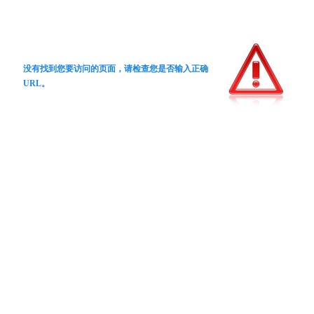
没有找到您要访问的页面，请检查您是否输入正确
URL。