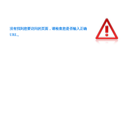
没有找到您要访问的页面，请检查您是否输入正确
URL。