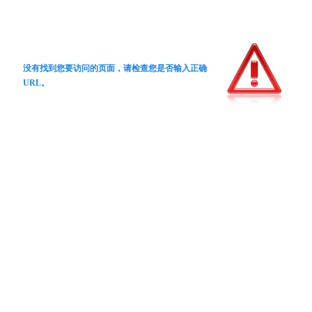
没有找到您要访问的页面，请检查您是否输入正确
URL。