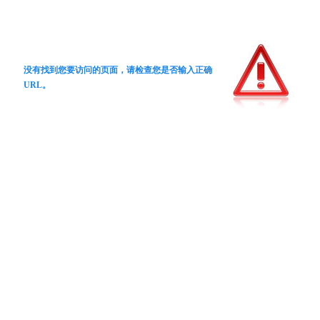
没有找到您要访问的页面，请检查您是否输入正确
URL。