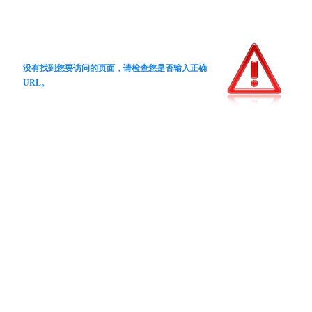
没有找到您要访问的页面，请检查您是否输入正确
URL。