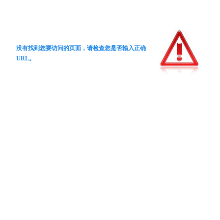
没有找到您要访问的页面，请检查您是否输入正确
URL。