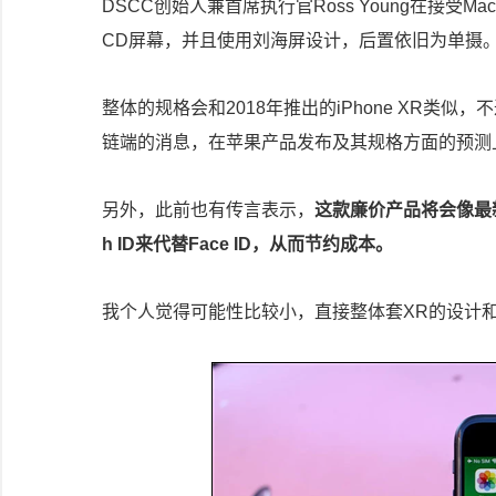
DSCC创始人兼首席执行官Ross Young在接受MacR
CD屏幕，并且使用刘海屏设计，后置依旧为单摄
整体的规格会和2018年推出的iPhone XR类似
链端的消息，在苹果产品发布及其规格方面的预测
另外，此前也有传言表示，
这款廉价产品将会像最新的i
h ID来代替Face ID，从而节约成本。
我个人觉得可能性比较小，直接整体套XR的设计