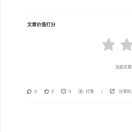
文章价值打分
当前文章
|
0
0
0
打赏
分享好