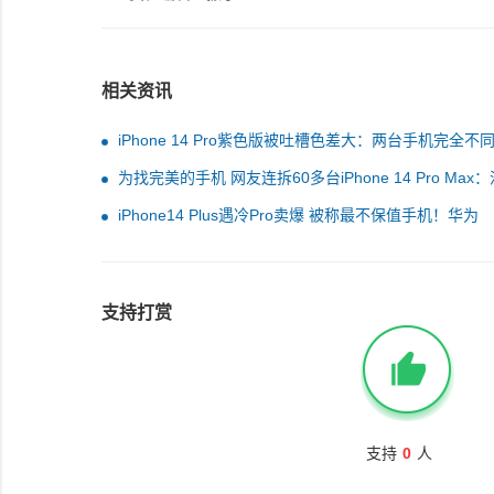
相关资讯
iPhone 14 Pro紫色版被吐槽色差大：两台手机完全不同
服回应了
为找完美的手机 网友连拆60多台iPhone 14 Pro Max
没抢 管不着
iPhone14 Plus遇冷Pro卖爆 被称最不保值手机！华为
Mate50香 二手都加价千元
支持打赏
支持
0
人