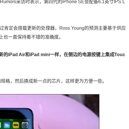
umors采访时表示，第四代的iPhone SE会配备6.1英寸IPS L
。
，不过肯定会搭载更新的处理器，Ross Young的预测主要基于供应
上也一直保持着不错的准确度。
Pad Air和iPad mini一样，在侧边的电源按键上集成Touc
和规格，然后换成新一点的芯片，这样更为方便一些。