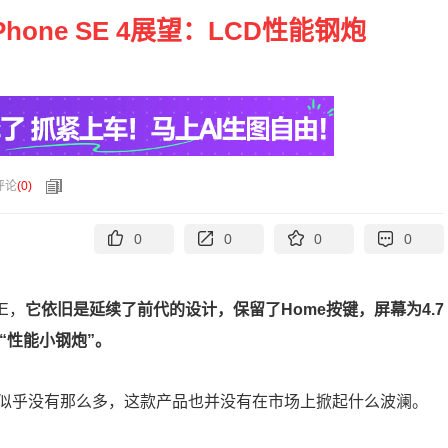
Phone SE 4展望：LCD性能钢炮
评论
(
0
)
0
0
0
0
E，
它依旧是延续了前代的设计，保留了Home按键，屏幕为4.7
“性能小钢炮”。
似乎没有那么多，这款产品也并没有在市场上掀起什么波澜。