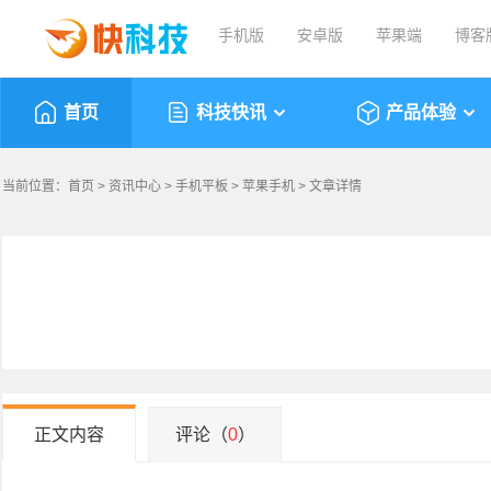
手机版
安卓版
苹果端
博客
首页
科技快讯
产品体验
当前位置：
首页
>
资讯中心
>
手机平板
>
苹果手机
> 文章详情
正文内容
评论（
0
）