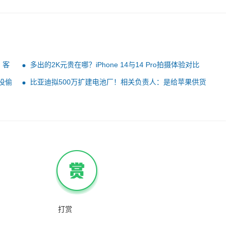
 客
多出的2K元贵在哪？iPhone 14与14 Pro拍摄体验对比
：没偷
比亚迪拟500万扩建电池厂！相关负责人：是给苹果供货
打赏