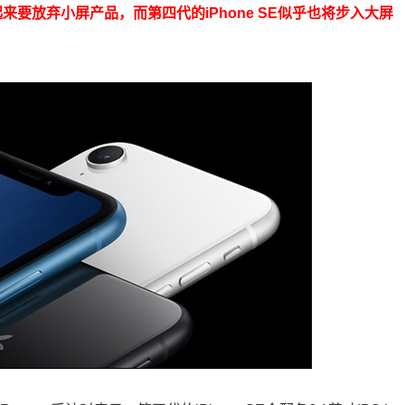
来要放弃小屏产品，而第四代的iPhone SE似乎也将步入大屏