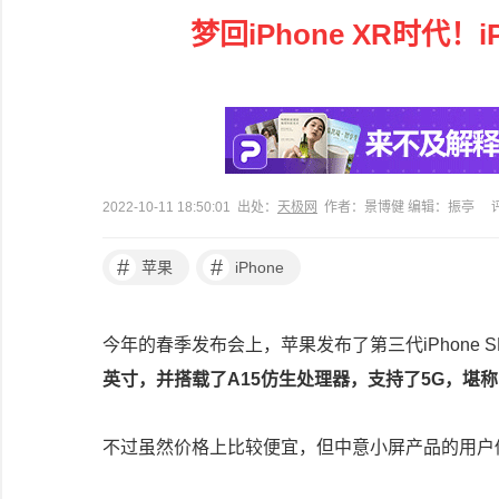
梦回iPhone XR时代！i
2022-10-11 18:50:01 出处：
天极网
作者：景博健 编辑：振亭
#
#
苹果
iPhone
今年的春季发布会上，苹果发布了第三代iPhone S
英寸，并搭载了A15仿生处理器，支持了5G，堪称
不过虽然价格上比较便宜，但中意小屏产品的用户