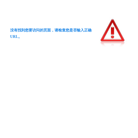
没有找到您要访问的页面，请检查您是否输入正确
URL。