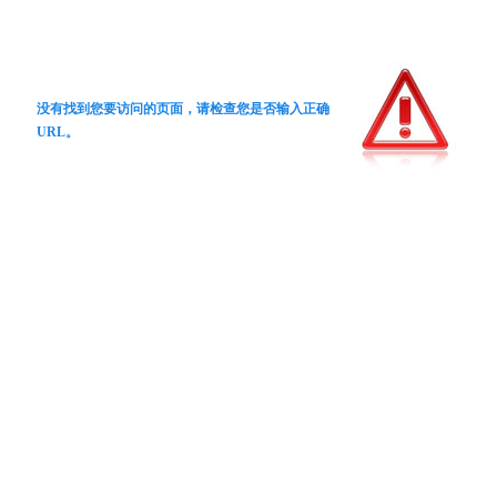
没有找到您要访问的页面，请检查您是否输入正确
URL。