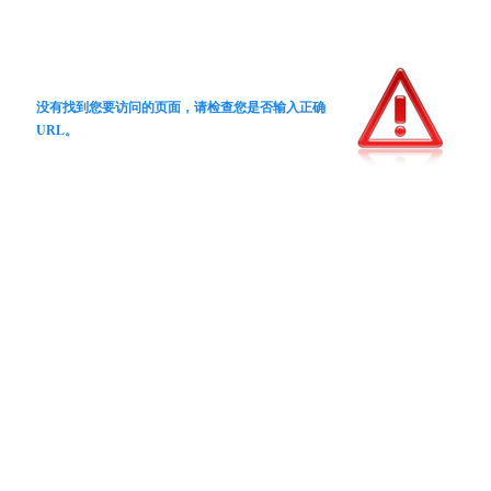
没有找到您要访问的页面，请检查您是否输入正确
URL。