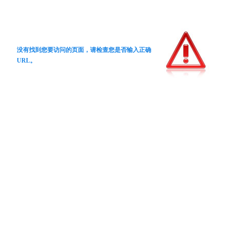
没有找到您要访问的页面，请检查您是否输入正确
URL。