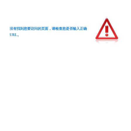
没有找到您要访问的页面，请检查您是否输入正确
URL。