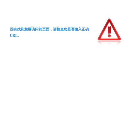
没有找到您要访问的页面，请检查您是否输入正确
URL。