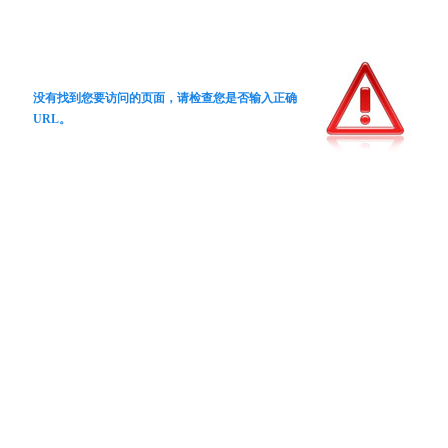
没有找到您要访问的页面，请检查您是否输入正确
URL。