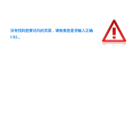
没有找到您要访问的页面，请检查您是否输入正确
URL。