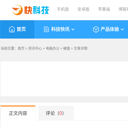
手机版
安卓版
苹果端
博客
首页
科技快讯
产品体验
当前位置：
首页
>
资讯中心
>
电脑办公
>
硬盘
> 文章详情
正文内容
评论（
0
）