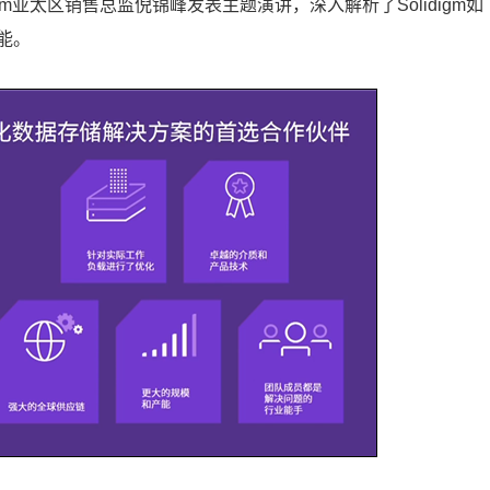
gm亚太区销售总监倪锦峰发表主题演讲，深入解析了Solidigm如
能。