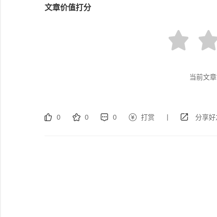
文章价值打分
当前文章
|
0
0
0
打赏
分享好