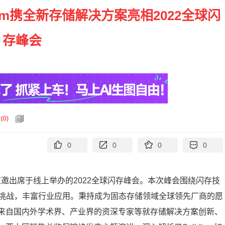
igm携全新存储解决方案亮相2022全球闪
存峰会
论
(
0
)
0
0
0
0
公司应邀出席于线上举办的2022全球闪存峰会。本次峰会围绕闪存技
挑战，丰富行业应用。秉持成为固态存储领域全球领先厂商的愿
并与来自国内外学术界、产业界的资深专家等就存储解决方案创新、