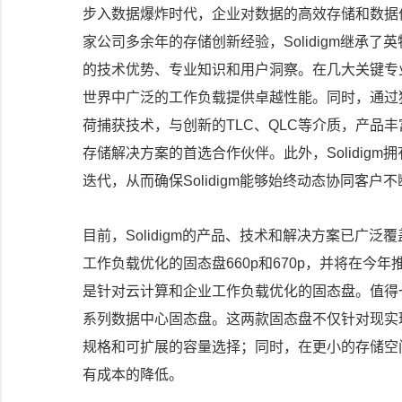
步入数据爆炸时代，企业对数据的高效存储和数据
家公司多余年的存储创新经验，Solidigm继承
的技术优势、专业知识和用户洞察。在几大关键专业领
世界中广泛的工作负载提供卓越性能。同时，通过独特的双技
荷捕获技术，与创新的TLC、QLC等介质，产品丰富
存储解决方案的首选合作伙伴。此外，Solidig
迭代，从而确保Solidigm能够始终动态协同客
目前，Solidigm的产品、技术和解决方案已广泛
工作负载优化的固态盘660p和670p，并将在今年推
是针对云计算和企业工作负载优化的固态盘。值得一提的是，
系列数据中心固态盘。这两款固态盘不仅针对现实
规格和可扩展的容量选择；同时，在更小的存储空
有成本的降低。