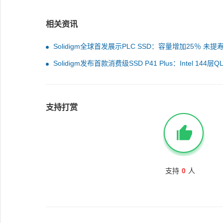
相关资讯
Solidigm全球首发展示PLC SSD：容量增加25％ 未提
Solidigm发布首款消费级SSD P41 Plus：Intel 144层Q
存、独特软件加持
支持打赏
支持
0
人