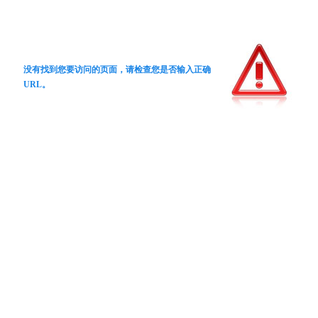
没有找到您要访问的页面，请检查您是否输入正确
URL。