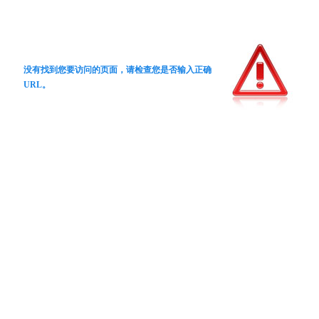
没有找到您要访问的页面，请检查您是否输入正确
URL。