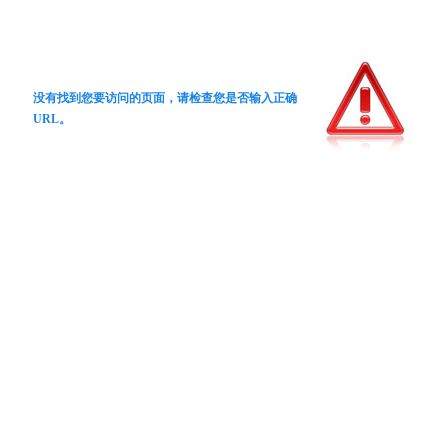
没有找到您要访问的页面，请检查您是否输入正确
URL。