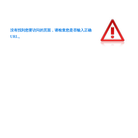
没有找到您要访问的页面，请检查您是否输入正确
URL。