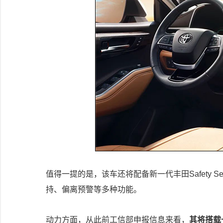
值得一提的是，该车还将配备新一代丰田Safety 
持、偏离预警等多种功能。
动力方面，从此前工信部申报信息来看，
其将搭载一