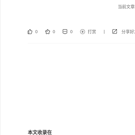
当前文章
|
0
0
0
打赏
分享好
本文收录在