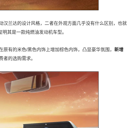
动汉兰达的设计风格，二者在外观方面几乎没有什么区别，也就
而证明其是一款纯燃油发动机车型。
在原有的米色/黑色内饰上增加棕色内饰，凸显豪华氛围，
新增
费者的选购需求。