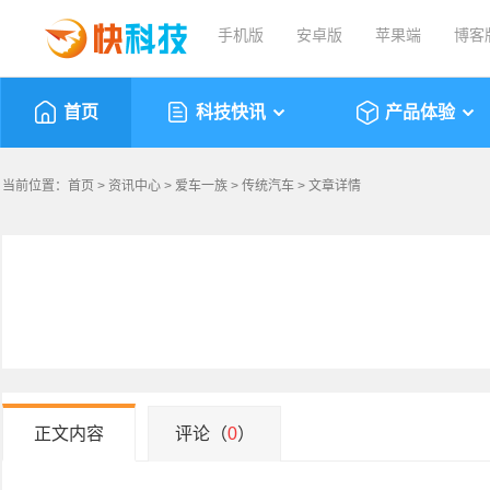
手机版
安卓版
苹果端
博客
首页
科技快讯
产品体验
当前位置：
首页
>
资讯中心
>
爱车一族
>
传统汽车
> 文章详情
正文内容
评论（
0
）