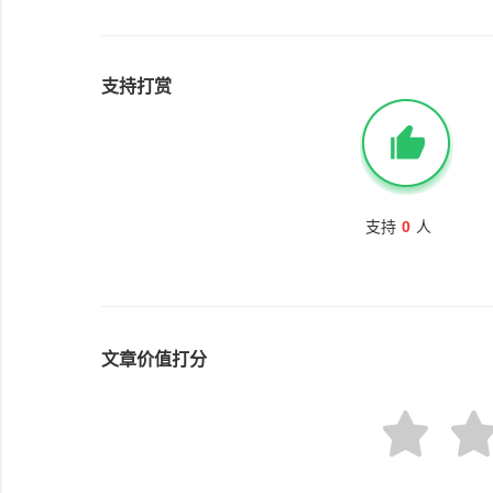
支持打赏
支持
0
人
文章价值打分