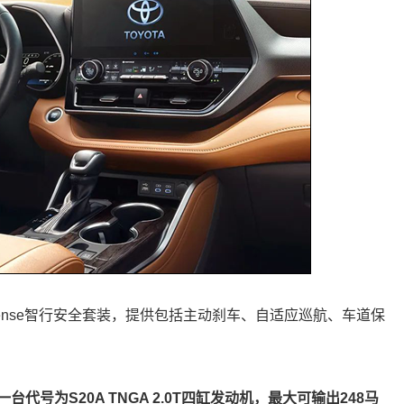
Sense智行安全套装，提供包括主动刹车、自适应巡航、车道保
台代号为S20A TNGA 2.0T四缸发动机，最大可输出248马