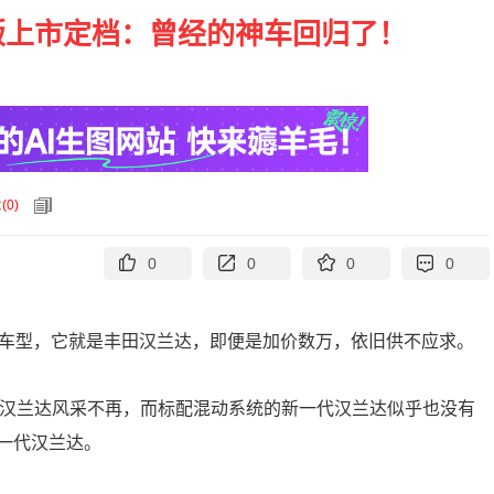
版上市定档：曾经的神车回归了！
论
(
0
)
0
0
0
0
的车型，它就是丰田汉兰达，即便是加价数万，依旧供不应求。
的汉兰达风采不再，而标配混动系统的新一代汉兰达似乎也没有
一代汉兰达。