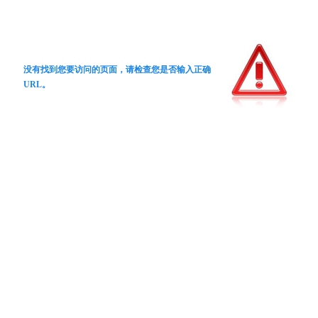
没有找到您要访问的页面，请检查您是否输入正确
URL。