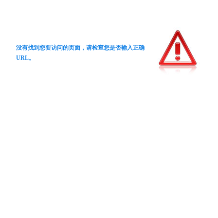
没有找到您要访问的页面，请检查您是否输入正确
URL。