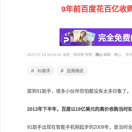
9年前百度花百亿收购
2022-07-24 16:24:54 出处：快科技 作者：
随心
编辑：随心
评
#
#
91助手
应用商店
提到91助手，很多小伙伴恐怕都没有太多印象了。
2013年下半年，百度以19亿美元的高价收购当
91助手出现在智能手机刚起步的2009年，是当时