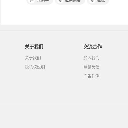
#
#
#
91助手
应用商店
越狱
关于我们
交流合作
关于我们
加入我们
隐私权说明
意见反馈
广告刊例