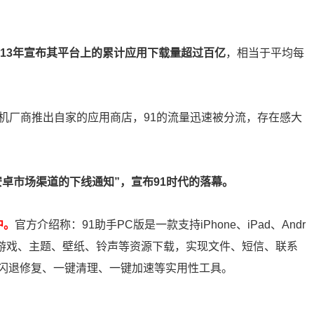
013年宣布其平台上的累计应用下载量超过百亿
，相当于平均每
机厂商推出自家的应用商店，91的流量迅速被分流，存在感大
和安卓市场渠道的下线通知”，宣布91时代的落幕。
中。
官方介绍称：91助手PC版是一款支持iPhone、iPad、Andr
、游戏、主题、壁纸、铃声等资源下载，实现文件、短信、联系
闪退修复、一键清理、一键加速等实用性工具。