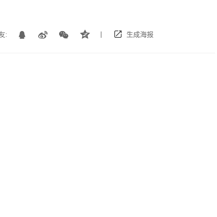
|
友:
生成海报