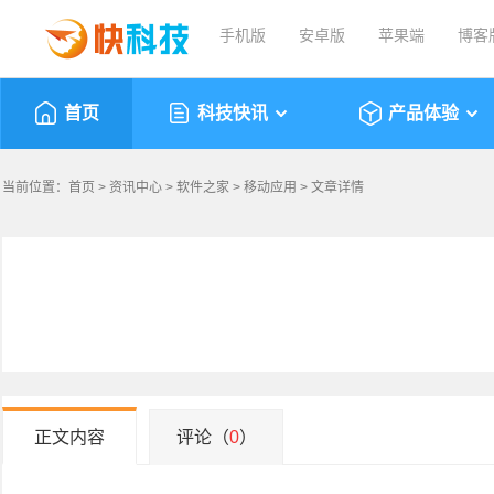
手机版
安卓版
苹果端
博客
首页
科技快讯
产品体验
当前位置：
首页
>
资讯中心
>
软件之家
>
移动应用
> 文章详情
正文内容
评论（
0
）