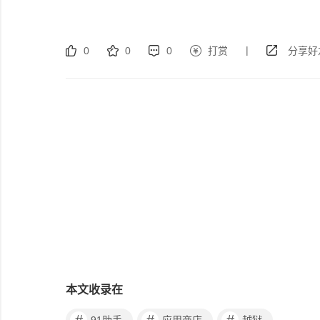
|
0
0
0
打赏
分享好
本文收录在