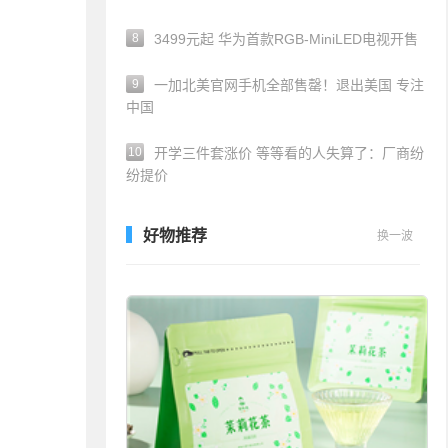
8
3499元起 华为首款RGB-MiniLED电视开售
9
一加北美官网手机全部售罄！退出美国 专注
中国
10
开学三件套涨价 等等看的人失算了：厂商纷
纷提价
好物推荐
换一波