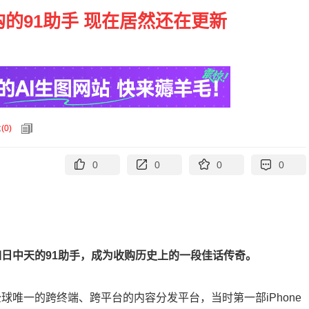
的91助手 现在居然还在更新
论
(
0
)
0
0
0
0
时如日中天的91助手，成为收购历史上的一段佳话传奇。
全球唯一的跨终端、跨平台的内容分发平台，当时第一部iPhone