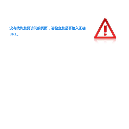
没有找到您要访问的页面，请检查您是否输入正确
URL。