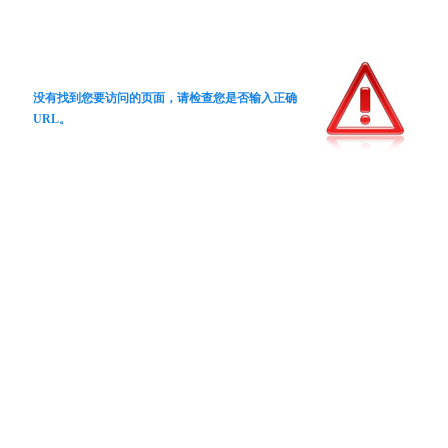
没有找到您要访问的页面，请检查您是否输入正确
URL。