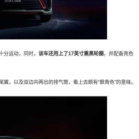
十分运动，同时，
该车还用上了17英寸熏黑轮圈
，并配备亮色
尾翼，以及双边共两出的排气筒，看上去颇有“狠角色”的意味。