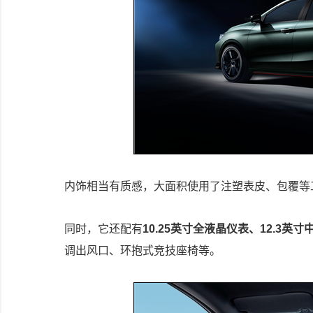
内饰相当有质感，大面积使用了注塑表皮、包覆等
同时，它还配有
10.25英寸全液晶仪表、12.3英寸
调出风口、环抱式竞技座椅等。