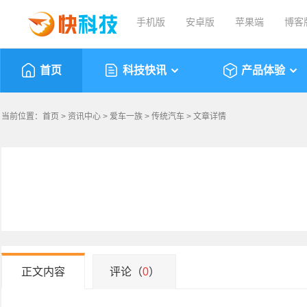
手机版
安卓版
苹果端
博客
首页
科技快讯
产品体验
当前位置：
首页
>
资讯中心
>
爱车一族
>
传统汽车
> 文章详情
正文内容
评论（
0
）