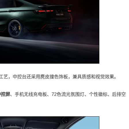
工艺，中控台还采用麂皮撞色饰板，兼具质感和视觉效果。
中控屏
、手机无线充电板、72色流光氛围灯、个性徽标、后排空