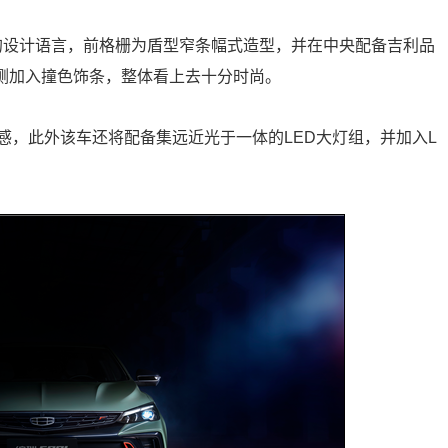
”的设计语言，前格栅为盾型窄条幅式造型，并在中央配备吉利品
两侧加入撞色饰条，整体看上去十分时尚。
感，此外该车还将配备集远近光于一体的LED大灯组，并加入L