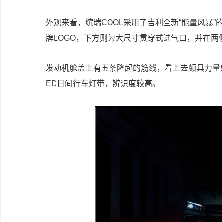
外观来看，缤瑞COOL采用了吉利全新“能量风暴
牌LOGO，下方则为大尺寸贯穿式进气口，并在
发动机舱盖上有五条隆起的筋线，看上去颇具力量
ED日间行车灯带，辨识度较高。