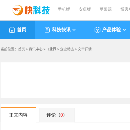
手机版
安卓版
苹果端
博客
首页
科技快讯
产品体验
当前位置：
首页
>
资讯中心
>
IT业界
>
企业动态
> 文章详情
正文内容
评论（
0
）