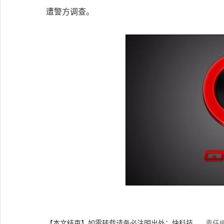
遭警方调查。
【本文结束】如需转载请务必注明出处：快科技
责任