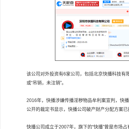
该公司对外投资有6家公司，包括北京快播科技有限
或“吊销，未注销”。
2016年，快播涉嫌传播淫秽物品牟利案宣判，快播公
公开的裁定书显示，快播公司破产财产分配方案已
快播公司成立于2007年，旗下的“快播”曾是市场