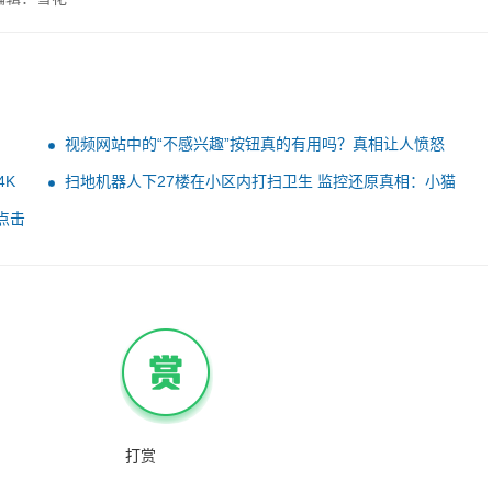
视频网站中的“不感兴趣”按钮真的有用吗？真相让人愤怒
4K
扫地机器人下27楼在小区内打扫卫生 监控还原真相：小猫
干的
点击
打赏