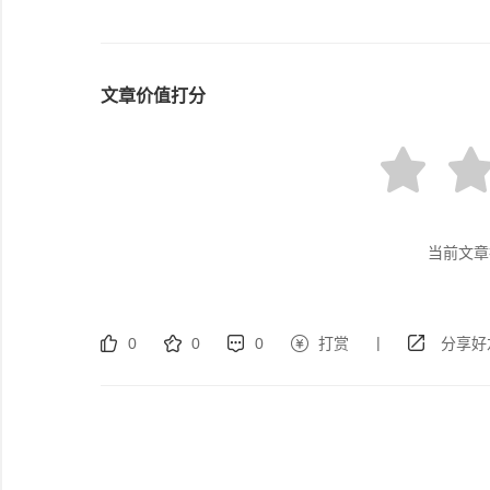
文章价值打分
当前文章
|
0
0
0
打赏
分享好