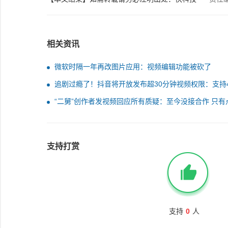
相关资讯
微软时隔一年再改图片应用：视频编辑功能被砍了
追剧过瘾了！抖音将开放发布超30分钟视频权限：支持
120帧
“二舅”创作者发视频回应所有质疑：至今没接合作 只有
量收入
支持打赏
支持
0
人