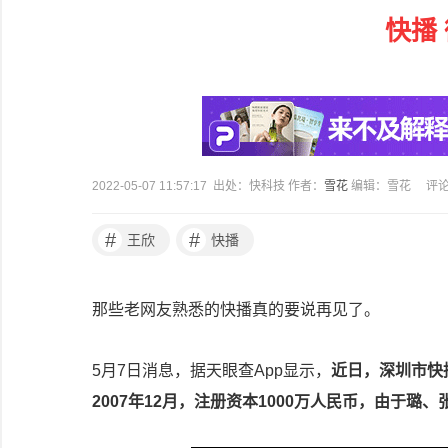
快播
2022-05-07 11:57:17 出处：快科技 作者：
雪花
编辑：雪花
评
#
#
王欣
快播
那些老网友熟悉的快播真的要说再见了。
5月7日消息，据天眼查App显示，
近日，深圳市快
2007年12月，注册资本1000万人民币，由于璐