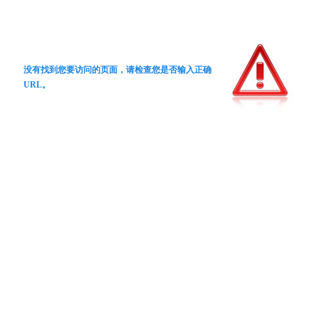
没有找到您要访问的页面，请检查您是否输入正确
URL。