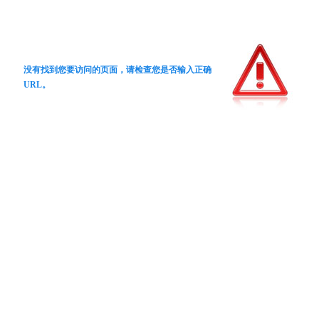
没有找到您要访问的页面，请检查您是否输入正确
URL。