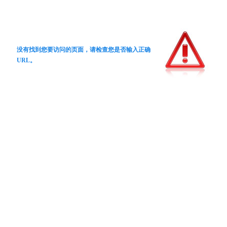
没有找到您要访问的页面，请检查您是否输入正确
URL。