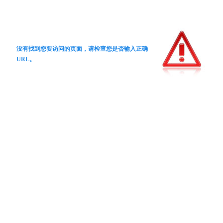
没有找到您要访问的页面，请检查您是否输入正确
URL。