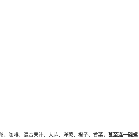
茶、咖啡、混合果汁、大蒜、洋葱、橙子、香菜，
甚至连一碗螺