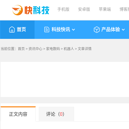
手机版
安卓版
苹果端
博客
首页
科技快讯
产品体验
当前位置：
首页
>
资讯中心
>
家电数码
>
机器人
> 文章详情
正文内容
评论（
0
）