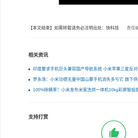
【本文结束】如需转载请务必注明出处：快科技
责任
相关资讯
印度要求手机巨头兼容国产导航系统 小米苹果三星反对
罗永浩：小米功德无量中国山寨手机消失多亏它 旗下供
产品同价全球最好
100%除螨率！小米发布米家洗烘一体机10kg彩屏智投
2399元
支持打赏