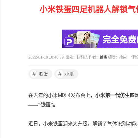
小米铁蛋四足机器人解锁气
2022-01-10 18:40:39 出处：快科技 作者：
拾柒
编辑：拾柒
评
#
#
铁蛋
小米
在去年的小米MIX 4发布会上，
小米第一代仿生四足
——“铁蛋”。
近日，小米铁蛋迎来大升级，解锁了气体识别功能