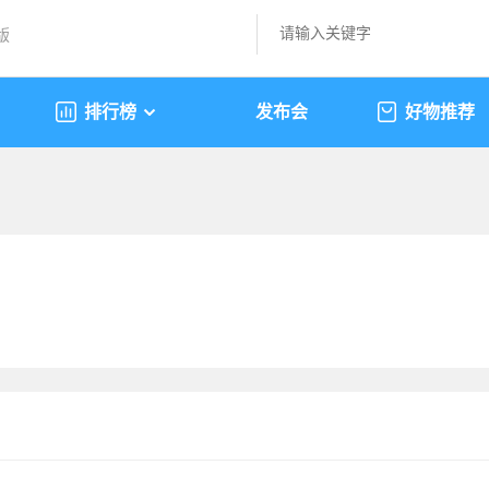
版
排行榜
发布会
好物推荐