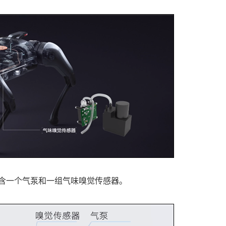
含一个气泵和一组气味嗅觉传感器。