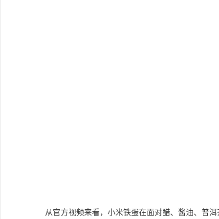
从官方视频来看，小米铁蛋在面对醋、酱油、普洱