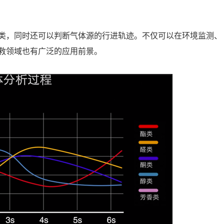
类，同时还可以判断气体源的行进轨迹。不仅可以在环境监测、
救领域也有广泛的应用前景。