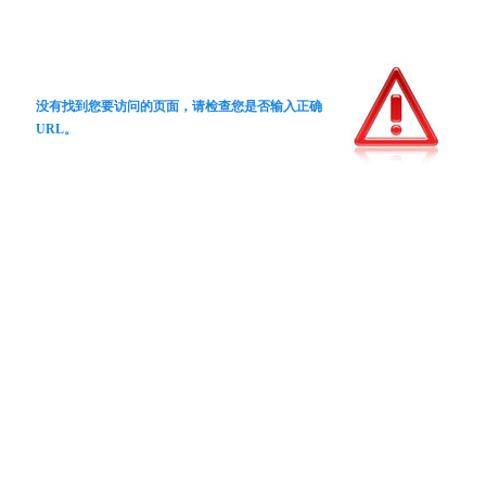
没有找到您要访问的页面，请检查您是否输入正确
URL。