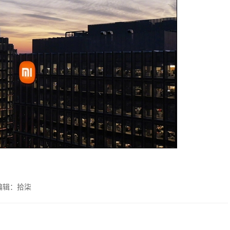
编辑：拾柒