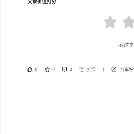
文章价值打分
当前文章
|
0
0
0
打赏
分享好