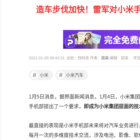
造车步伐加快！雷军对小米
2022-01-05 09:43:31 出处：快科技 作者：
拾柒
编辑：拾柒
评
#
#
小米
小米汽车
1月5日消息，据界面新闻消息，1月4日，小米集
手机部提出了一个要求，
即成为小米集团层面的技
最直接的表现是小米手机部未来将对汽车业务进行
每月一次的多维度技术交流，涉及电池、影像、软