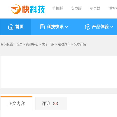
手机版
安卓版
苹果端
博客
首页
科技快讯
产品体验
当前位置：
首页
>
资讯中心
>
爱车一族
>
电动汽车
> 文章详情
正文内容
评论（
0
）