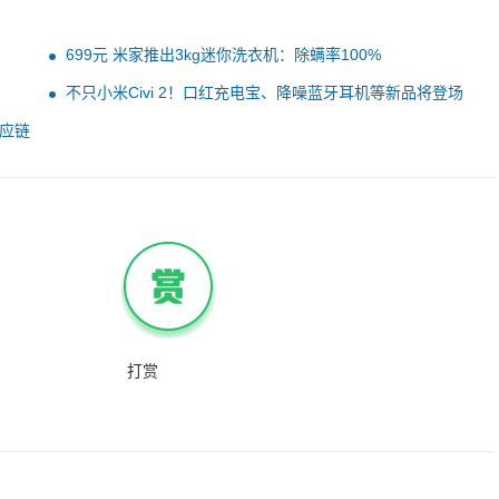
699元 米家推出3kg迷你洗衣机：除螨率100%
不只小米Civi 2！口红充电宝、降噪蓝牙耳机等新品将登场
应链
打赏