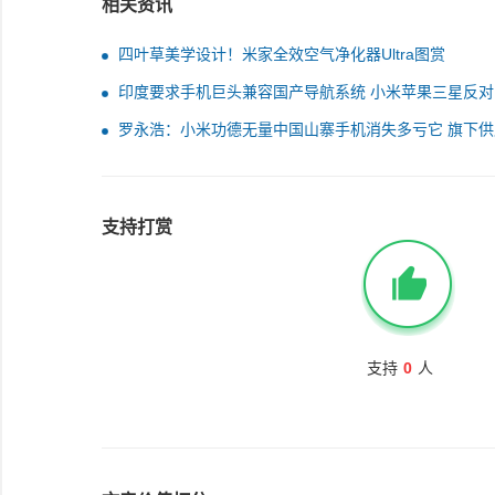
相关资讯
四叶草美学设计！米家全效空气净化器Ultra图赏
印度要求手机巨头兼容国产导航系统 小米苹果三星反对
罗永浩：小米功德无量中国山寨手机消失多亏它 旗下供
产品同价全球最好
支持打赏
支持
0
人