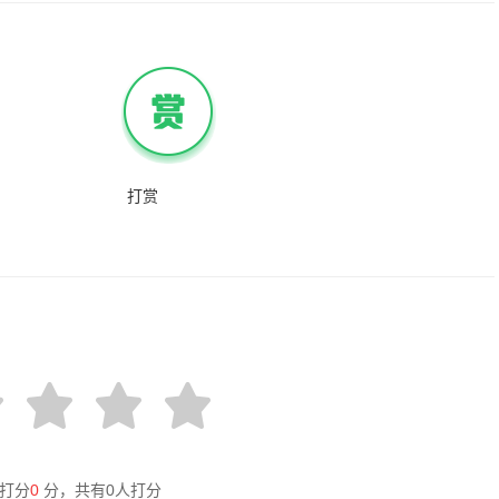
打赏
打分
0
分，共有
0
人打分