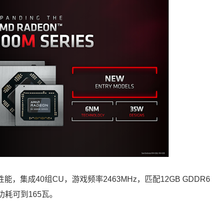
戏性能，集成40组CU，游戏频率2463MHz，匹配12GB GDDR6
，功耗可到165瓦。