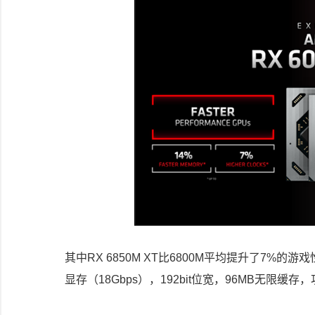
其中RX 6850M XT比6800M平均提升了7%的游
显存（18Gbps），192bit位宽，96MB无限缓存