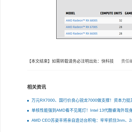
【本文结束】如需转载请务必注明出处：快科技
责任
相关资讯
万元RX7000、国行价良心锐龙7000做支撑！资本力挺
看好AMD
单核性能强到AMD看不见尾灯！Intel 13代酷睿海外现身
价格买吗？
AMD CEO苏姿丰将亲自造访台积电：牢牢抓住3nm、2