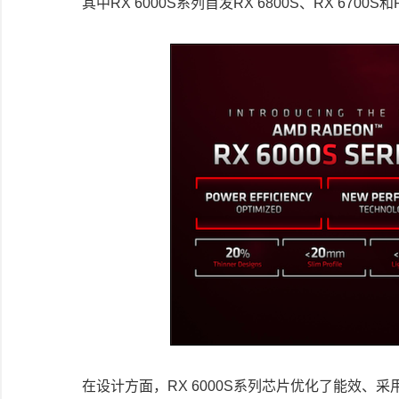
其中RX 6000S系列首发RX 6800S、RX 67
在设计方面，RX 6000S系列芯片优化了能效、