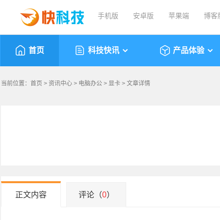
手机版
安卓版
苹果端
博客
首页
科技快讯
产品体验
当前位置：
首页
>
资讯中心
>
电脑办公
>
显卡
> 文章详情
正文内容
评论（
0
）