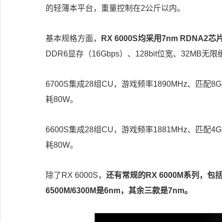
的轻薄本平台，重量控制在2公斤以内。
基本规格方面，
RX 6000S均采用7nm RDNA2芯
DDR6显存（16Gbps）、128bit位宽、32MB无
6700S集成28组CU，游戏频率1890MHz、匹配8G
耗80W。
6600S集成28组CU，游戏频率1881MHz、匹配4G
耗80W。
除了RX 6000S，
还有常规的RX 6000M系列，包括RX
6500M/6300M是6nm，其余三款是7nm。