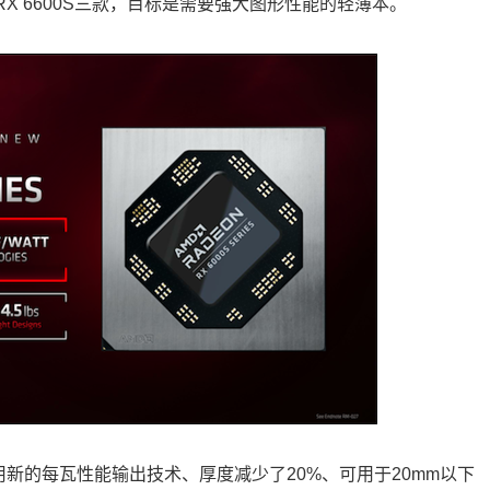
00S和RX 6600S三款，目标是需要强大图形性能的轻薄本。
采用新的每瓦性能输出技术、厚度减少了20%、可用于20mm以下