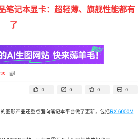
00M新品笔记本显卡：超轻薄、旗舰性能都有
了
论
(
0
)
0
0
0
0
22上更新的图形产品还重点面向笔记本平台做了更新，包括
RX 6000M