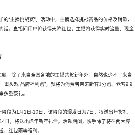
加的“主播挑战赛”。活动中，主播选择挑战商品的价格及销量，
的话，直播间用户将获得天降红包，主播将获得实时流量、现金
”
”主题，除了来自全国各地的主播共贺新年外，自然也少不了来自
重头戏“品牌福利购”，就将为消费者带来新客1分购、老客9.9
等多重豪礼。
阶段为1月1日-10日，该阶段的爆发日为7日，将送出年货礼
日为14日，将送出虎年新年礼盒。活动期间，快手除了将在两大爆
送、红包雨等福利。