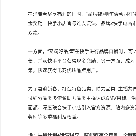
在消费者尽享福利的同时，“品牌福利购”活动同
金奖励、快手小店官号连麦玩法、品牌x快手电商市
双赢。
一方面，“宠粉好品牌”在快手进行品牌自播时，可
长，并从快手平台获得现金激励；另一方面，成为
策，快速获得电商优质品牌用户。
为了喜迎新春，打造特色品类，助力品类+主播共
过细分品类多资源助力品类主播达成GMV目标。
面额、深度联合快手小店引入官方资源、站内多资
奖励等多重福利及权益。
场：扶持计划+运营指导，赋能商家全场景、全链