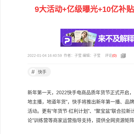
9大活动+亿级曝光+10亿补
2022-01-04 16:40:59 作者：子莹 编辑：子莹
评论
(
0
)
#
快手
新年第一天，2022快手电商品质年货节正式开启，
地主播，地道年货”，快手将推出新年第一播、品
活动。更有“年货节·红利计划”、“聚宝盆”联合拉
论”训练营等商家运营指导支持，提供全网资源矩