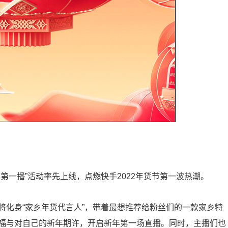
年第一播”活动率先上线，点燃快手2022年货节第一波热潮。
将化身“家乡年货代言人”，带着最想推荐给粉丝们的一款家乡特
福与对自己的新年期许，开启新年第一场直播。同时，主播们也