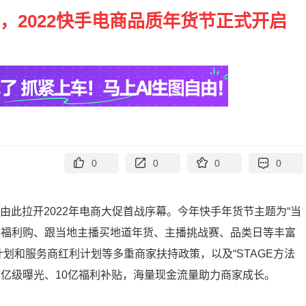
贴，2022快手电商品质年货节正式开启
0
0
0
0
由此拉开2022年电商大促首战序幕。今年快手年货节主题为“当
牌福利购、跟当地主播买地道年货、主播挑战赛、品类日等丰富
新计划和服务商红利计划等多重商家扶持政策，以及“STAGE方法
阵亿级曝光、10亿福利补贴，海量现金流量助力商家成长。