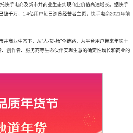
依托快手电商及新市井商业生态实现商业价值高速增长。据快手
破千万，1.4亿用户每日浏览经营者主页，快手电商2021年前
井商业生态下，从“人-货-场”全链路，为平台用户带来年味十
营者、创作者、服务商等生态伙伴实现生意的确定性增长和商业的