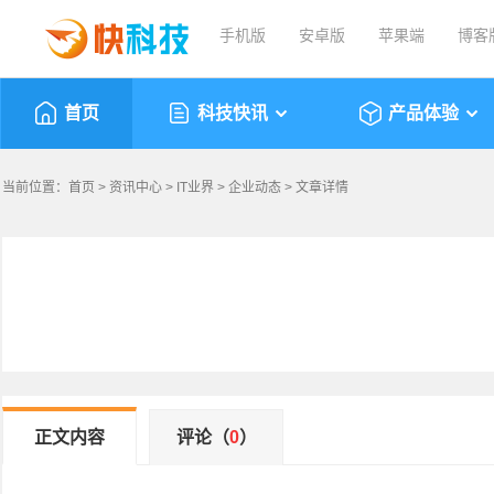
手机版
安卓版
苹果端
博客
首页
科技快讯
产品体验
当前位置：
首页
>
资讯中心
>
IT业界
>
企业动态
> 文章详情
正文内容
评论（
0
）