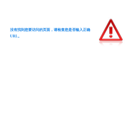
没有找到您要访问的页面，请检查您是否输入正确
URL。