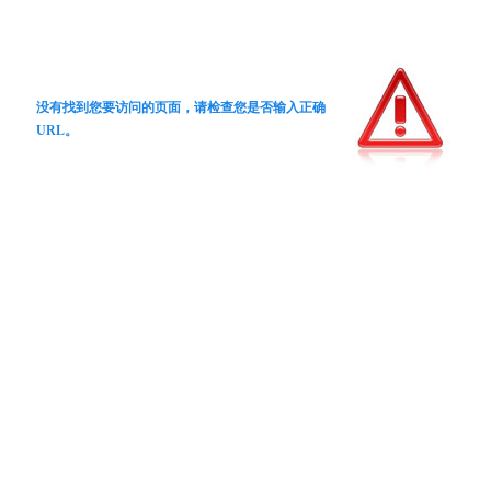
没有找到您要访问的页面，请检查您是否输入正确
URL。