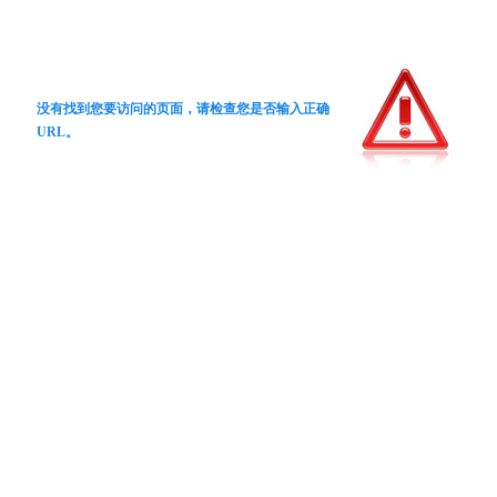
没有找到您要访问的页面，请检查您是否输入正确
URL。