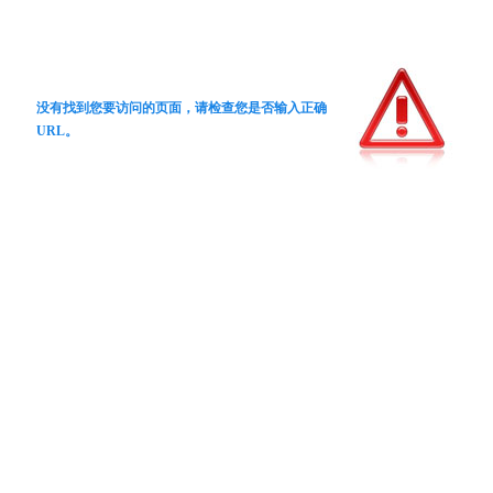
没有找到您要访问的页面，请检查您是否输入正确
URL。