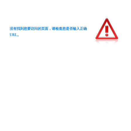
没有找到您要访问的页面，请检查您是否输入正确
URL。