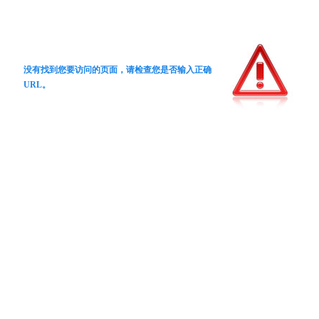
没有找到您要访问的页面，请检查您是否输入正确
URL。