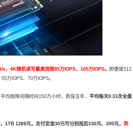
B/s，4K随机读写最高则是85万IOPS、105万IOPS。
即便是512
55万IOPS、70万IOPS。
BW，平均故障间隔时间150万小时，质保五年，
平均每天0.33次全盘
19元，1TB 1269元，支付定金30元可分别抵扣150元、200元，
到