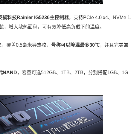
英韧科技Rainier IG5236主控制器
，支持PCIe 4.0 x4、NVMe 1.
封装，增大散热面积，可有效降低高负载下的温度。
，覆盖0.5毫米导热胶，
号称可以降温最多30℃
，并且完美兼
代NAND
，容量可选512GB、1TB、2TB，分别搭配1GB、1G