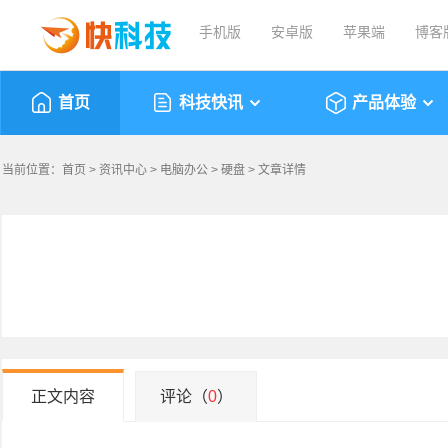
手机版
安卓版
苹果端
博客
首页
科技快讯
产品体验
当前位置：
首页
>
资讯中心
>
电脑办公
>
硬盘
> 文章详情
正文内容
评论（
0
）