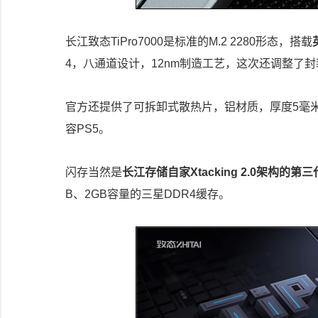
长江致态TiPro7000是标准的M.2 2280形态，搭载
4，八通道设计，12nm制造工艺，这次还调整了
官方还提供了可拆卸式散热片，铝材质，厚度5毫米
容PS5。
闪存当然是
长江存储自家Xtacking 2.0架构的第三
B、2GB容量的三星DDR4缓存。