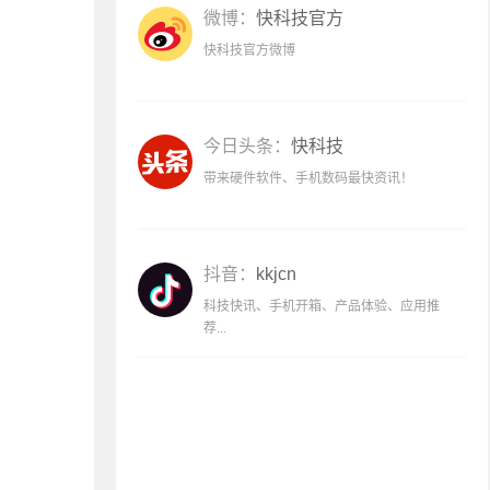
微博：
快科技官方
快科技官方微博
今日头条：
快科技
带来硬件软件、手机数码最快资讯！
抖音：
kkjcn
科技快讯、手机开箱、产品体验、应用推
荐...