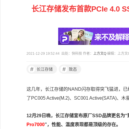
长江存储发布首款PCIe 4.0 SS
2021-12-29 19:52:44 出处：快科技 作者：
上方文Q
编辑：上方文
#
#
长江存储
致态
这几年，长江存储的NAND闪存取得突飞猛进，已
了PC005 Active(M.2)、SC001 Active(
12月29日晚，长江存储宣布原厂SSD品牌更名为“致
Pro7000
”，性能、温度表现都是顶级的存在。