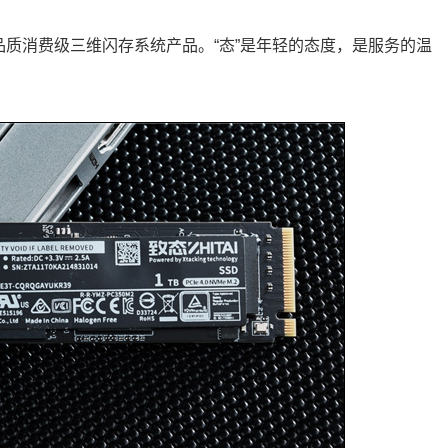
品质消费级三维闪存系统产品。“态”是年轻的态度，是服务的温